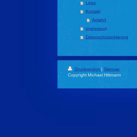
Links
Kontakt
Anfahrt
Impressum
Datenschutzerklärung
Druckversion
|
Sitemap
Copyright Michael.Hiltmann