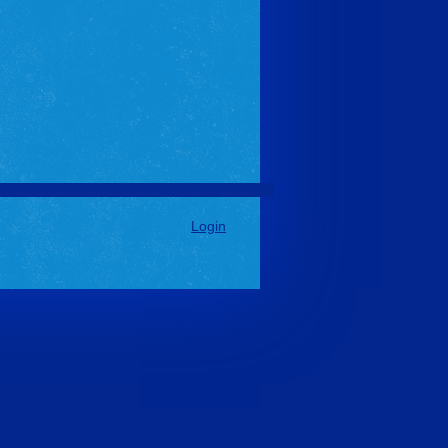
Login