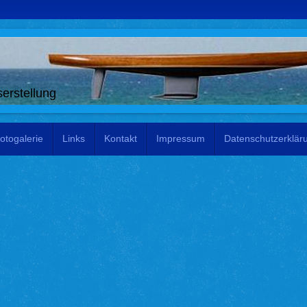
erstellung
otogalerie
Links
Kontakt
Impressum
Datenschutzerklär